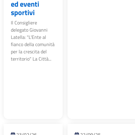
ed eventi
sportivi
Il Consigliere
delegato Giovanni
Latella: "L'Ente al
fianco della comunità
per la crescita del
territorio" La Città...
23/02/26
22/09/25