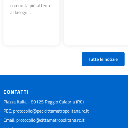
comunità più attente
ai bisogni ...
Tutte le notizie
CONTATTI
Piazza Italia - 89125 Reggio Calabria (RC)
PEC:
protocollo@pec.cittametropolitana.rc.it
Email:
protocollo@cittametropolitana.rc.it