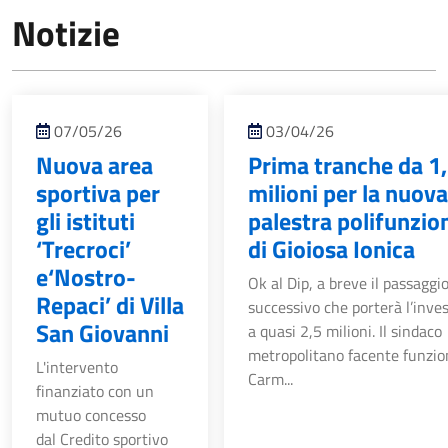
Notizie
07/05/26
03/04/26
Nuova area
Prima tranche da 1
sportiva per
milioni per la nuova
gli istituti
palestra polifunzio
‘Trecroci’
di Gioiosa Ionica
e‘Nostro-
Ok al Dip, a breve il passaggi
Repaci’ di Villa
successivo che porterà l’inve
San Giovanni
a quasi 2,5 milioni. Il sindaco
metropolitano facente funzio
L'intervento
Carm...
finanziato con un
mutuo concesso
dal Credito sportivo