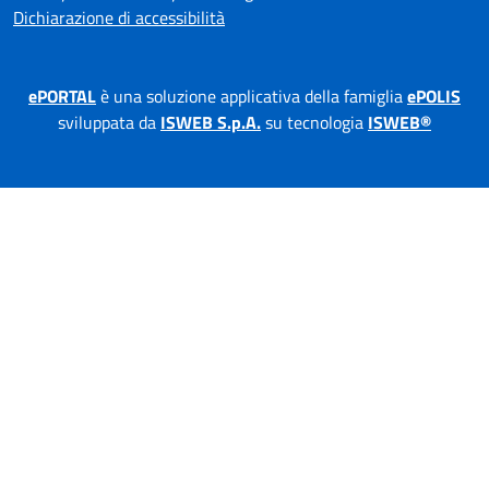
Dichiarazione di accessibilità
ePORTAL
è una soluzione applicativa della famiglia
ePOLIS
sviluppata da
ISWEB S.p.A.
su tecnologia
ISWEB®