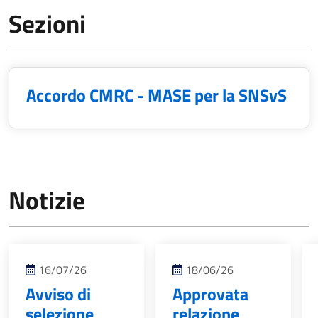
Sezioni
Accordo CMRC - MASE per la SNSvS
Notizie
16/07/26
18/06/26
Avviso di
Approvata
selezione
relazione