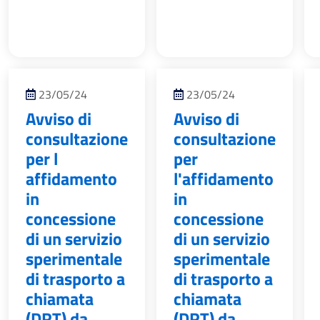
23/05/24
23/05/24
Avviso di
Avviso di
consultazione
consultazione
per l
per
affidamento
l'affidamento
in
in
concessione
concessione
di un servizio
di un servizio
sperimentale
sperimentale
di trasporto a
di trasporto a
chiamata
chiamata
(DRT) da
(DRT) da