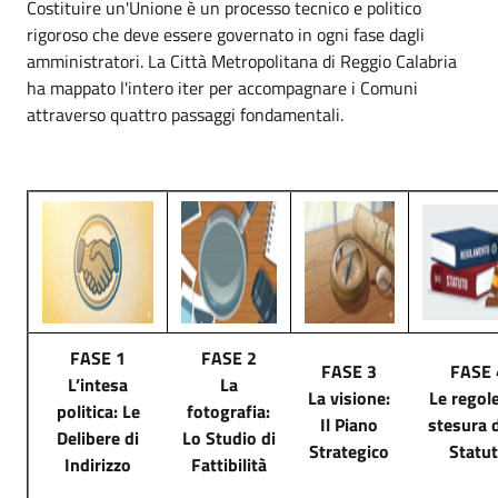
Costituire un'Unione è un processo tecnico e politico
rigoroso che deve essere governato in ogni fase dagli
amministratori. La Città Metropolitana di Reggio Calabria
ha mappato l'intero iter per accompagnare i Comuni
attraverso quattro passaggi fondamentali.
FASE 1
FASE 2
FASE 3
FASE 
L’intesa
La
La visione:
Le regole
politica: Le
fotografia:
Il Piano
stesura d
Delibere di
Lo Studio di
Strategico
Statu
Indirizzo
Fattibilità