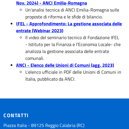
Nov. 2024) - ANCI Emilia-Romagna
Un'analisi tecnica di ANCI Emilia-Romagna sulle
proposte di riforma e le sfide di bilancio.
IFEL - Approfondimento: La gestione associata delle
entrate (Webinar 2023)
Il video del seminario tecnico di Fondazione IFEL
- Istituto per la Finanza e l'Economia Locale- che
analizza la gestione associata delle entrate
comunali.
ANCI - Elenco delle Unioni di Comuni (agg. 2023)
L'elenco ufficiale in PDF delle Unioni di Comuni in
Italia, pubblicato da ANCI.
CONTATTI
Piazza Italia - 89125 Reggio Calabria (RC)