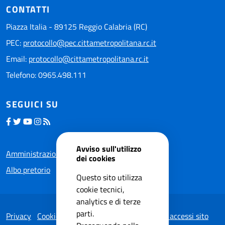
CONTATTI
Piazza Italia - 89125 Reggio Calabria (RC)
PEC:
protocollo@pec.cittametropolitana.rc.it
Email:
protocollo@cittametropolitana.rc.it
Telefono: 0965.498.111
SEGUICI SU
Avviso sull'utilizzo
Amministrazione trasparente
dei cookies
Albo pretorio
Questo sito utilizza
cookie tecnici,
analytics e di terze
parti.
Privacy
Cookie Policy
Note legali
Statistiche accessi sito