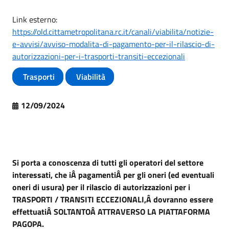
Link esterno:
https://old.cittametropolitana.rc.it/canali/viabilita/notizie-
e-avvisi/avviso-modalita-di-pagamento-per-il-rilascio-di-
autorizzazioni-per-i-trasporti-transiti-eccezionali
Trasporti
Viabilità
12/09/2024
Si porta a conoscenza di tutti gli operatori del settore
interessati, che iÂ pagamentiÂ per gli oneri (ed eventuali
oneri di usura) per il rilascio di autorizzazioni per i
TRASPORTI / TRANSITI ECCEZIONALI,Â dovranno essere
effettuatiÂ SOLTANTOÂ ATTRAVERSO LA PIATTAFORMA
PAGOPA.