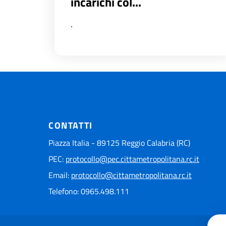
incarichi col...
.
CONTATTI
Piazza Italia - 89125 Reggio Calabria (RC)
PEC:
protocollo@pec.cittametropolitana.rc.it
Email:
protocollo@cittametropolitana.rc.it
Telefono: 0965.498.111