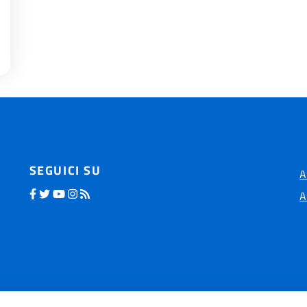
SEGUICI SU
A
A