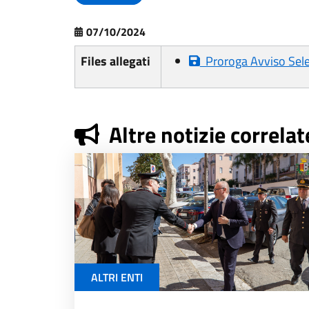
07/10/2024
Files allegati
Proroga Avviso Selezi
Altre notizie correlat
ALTRI ENTI