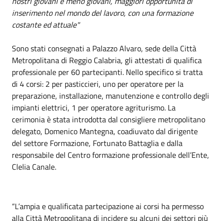
nostri giovani e meno giovani, maggiori opportunità di
inserimento nel mondo del lavoro, con una formazione
costante ed attuale"
Sono stati consegnati a Palazzo Alvaro, sede della Città
Metropolitana di Reggio Calabria, gli attestati di qualifica
professionale per 60 partecipanti. Nello specifico si tratta
di 4 corsi: 2 per pasticcieri, uno per operatore per la
preparazione, installazione, manutenzione e controllo degli
impianti elettrici, 1 per operatore agriturismo. La
cerimonia è stata introdotta dal consigliere metropolitano
delegato, Domenico Mantegna, coadiuvato dal dirigente
del settore Formazione, Fortunato Battaglia e dalla
responsabile del Centro formazione professionale dell’Ente,
Clelia Canale.
“L’ampia e qualificata partecipazione ai corsi ha permesso
alla Città Metropolitana di incidere su alcuni dei settori più