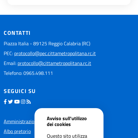
CONTATTI
Piazza Italia - 89125 Reggio Calabria (RC)
PEC:
protocollo@pec.cittametropolitana.rc.it
Email:
protocollo@cittametropolitana.rc.it
Telefono: 0965.498.111
SEGUICI SU
Avviso sull'utilizzo
Amministrazione trasparente
dei cookies
Albo pretorio
Questo sito utilizza