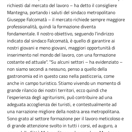
richiesti dal mercato del lavoro – ha detto il consigliere
Mantegna, portando i saluti del sindaco metropolitano
Giuseppe Falcomatà – il mercato richiede sempre maggiore
professionalità, quindi la formazione diventa
fondamentale. Il nostro obiettivo, seguendo l’indirizzo
indicato dal sindaco Falcomatà, è quello di garantire ai
nostri giovani e meno giovani, maggiori opportunità di
inserimento nel mondo del lavoro, con una formazione
costante ed attuale". "Su alcuni settori – ha evidenziato –
non siamo secondi a nessuno, penso a quello della
gastronomia ed in questo caso nella pasticceria, come
anche in campo turistico. Stiamo vivendo un momento di
grande rilancio dei nostri territori, ecco quindi che
l’esperienza degli agriturismi, può contribuire ad una
adeguata accoglienza dei turisti, e contestualmente ad
una narrazione migliore della nostra area metropolitana.
Sono grato al settore formazione per il lavoro meticoloso e
di grande attenzione svolto in tutti i corsi, ed auguro, a