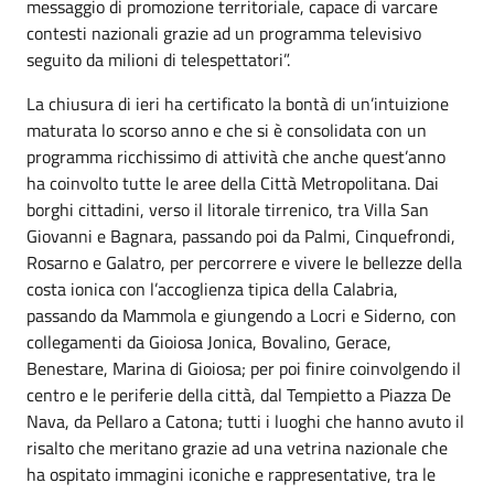
messaggio di promozione territoriale, capace di varcare
contesti nazionali grazie ad un programma televisivo
seguito da milioni di telespettatori”.
La chiusura di ieri ha certificato la bontà di un’intuizione
maturata lo scorso anno e che si è consolidata con un
programma ricchissimo di attività che anche quest’anno
ha coinvolto tutte le aree della Città Metropolitana. Dai
borghi cittadini, verso il litorale tirrenico, tra Villa San
Giovanni e Bagnara, passando poi da Palmi, Cinquefrondi,
Rosarno e Galatro, per percorrere e vivere le bellezze della
costa ionica con l’accoglienza tipica della Calabria,
passando da Mammola e giungendo a Locri e Siderno, con
collegamenti da Gioiosa Jonica, Bovalino, Gerace,
Benestare, Marina di Gioiosa; per poi finire coinvolgendo il
centro e le periferie della città, dal Tempietto a Piazza De
Nava, da Pellaro a Catona; tutti i luoghi che hanno avuto il
risalto che meritano grazie ad una vetrina nazionale che
ha ospitato immagini iconiche e rappresentative, tra le