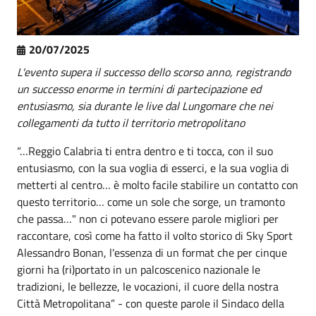
20/07/2025
L'evento supera il successo dello scorso anno, registrando
un successo enorme in termini di partecipazione ed
entusiasmo, sia durante le live dal Lungomare che nei
collegamenti da tutto il territorio metropolitano
“…Reggio Calabria ti entra dentro e ti tocca, con il suo
entusiasmo, con la sua voglia di esserci, e la sua voglia di
metterti al centro… è molto facile stabilire un contatto con
questo territorio… come un sole che sorge, un tramonto
che passa…" non ci potevano essere parole migliori per
raccontare, così come ha fatto il volto storico di Sky Sport
Alessandro Bonan, l'essenza di un format che per cinque
giorni ha (ri)portato in un palcoscenico nazionale le
tradizioni, le bellezze, le vocazioni, il cuore della nostra
Città Metropolitana” - con queste parole il Sindaco della