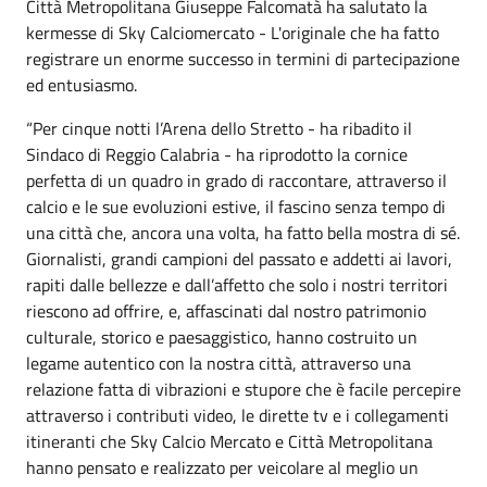
Città Metropolitana Giuseppe Falcomatà ha salutato la
kermesse di Sky Calciomercato - L'originale che ha fatto
registrare un enorme successo in termini di partecipazione
ed entusiasmo.
“Per cinque notti l’Arena dello Stretto - ha ribadito il
Sindaco di Reggio Calabria - ha riprodotto la cornice
perfetta di un quadro in grado di raccontare, attraverso il
calcio e le sue evoluzioni estive, il fascino senza tempo di
una città che, ancora una volta, ha fatto bella mostra di sé.
Giornalisti, grandi campioni del passato e addetti ai lavori,
rapiti dalle bellezze e dall’affetto che solo i nostri territori
riescono ad offrire, e, affascinati dal nostro patrimonio
culturale, storico e paesaggistico, hanno costruito un
legame autentico con la nostra città, attraverso una
relazione fatta di vibrazioni e stupore che è facile percepire
attraverso i contributi video, le dirette tv e i collegamenti
itineranti che Sky Calcio Mercato e Città Metropolitana
hanno pensato e realizzato per veicolare al meglio un