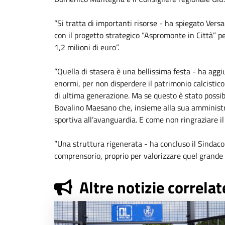
“Si tratta di importanti risorse - ha spiegato Vers
con il progetto strategico “Aspromonte in Città” per
1,2 milioni di euro”.
“Quella di stasera è una bellissima festa - ha aggiu
enormi, per non disperdere il patrimonio calcistic
di ultima generazione. Ma se questo è stato possibi
Bovalino Maesano che, insieme alla sua amministraz
sportiva all’avanguardia. E come non ringraziare il
“Una struttura rigenerata - ha concluso il Sindaco 
comprensorio, proprio per valorizzare quel grande
Altre notizie correlat