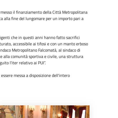
permesso il finanziamento della Città Metropolitana
eta alla fine del lungomare per un importo pari a
igenti che in questi anni hanno fatto sacrifici
urato, accessibile ai tifosi e con un manto erboso
 sindaco Metropolitano Falcomatà, al sindaco di
 alla comunità sportiva e civile, una struttura
to l’iter relativo ai PUI”.
 essere messa a disposizione dell'intero