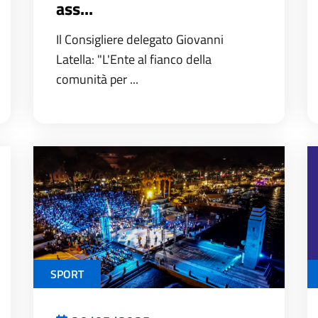
ass...
Il Consigliere delegato Giovanni
Latella: "L'Ente al fianco della
comunità per ...
SPORT