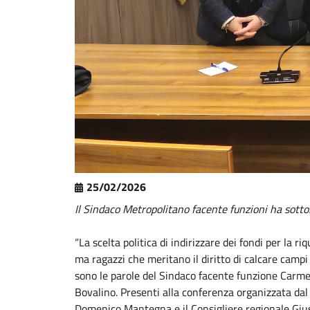
25/02/2026
Il Sindaco Metropolitano facente funzioni ha sottol
“La scelta politica di indirizzare dei fondi per la r
ma ragazzi che meritano il diritto di calcare campi
sono le parole del Sindaco facente funzione Carmelo
Bovalino. Presenti alla conferenza organizzata dal
Domenico Mantegna e il Consigliere regionale Giu