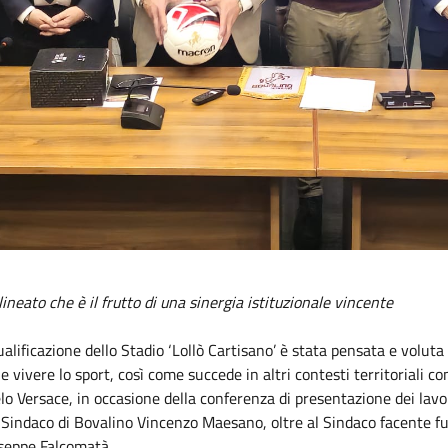
ineato che è il frutto di una sinergia istituzionale vincente
iqualificazione dello Stadio ‘Lollò Cartisano’ è stata pensata e volut
 e vivere lo sport, così come succede in altri contesti territoriali 
 Versace, in occasione della conferenza di presentazione dei lavori 
 Sindaco di Bovalino Vincenzo Maesano, oltre al Sindaco facente fu
seppe Falcomatà.