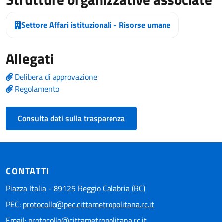
Settore Affari istituzionali - Risorse umane
Allegati
Delibera di approvazione
Regolamento
Consulta dati sulla trasparenza
CONTATTI
Piazza Italia - 89125 Reggio Calabria (RC)
PEC:
protocollo@pec.cittametropolitana.rc.it
Email:
protocollo@cittametropolitana.rc.it