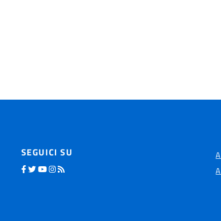
SEGUICI SU
A
A