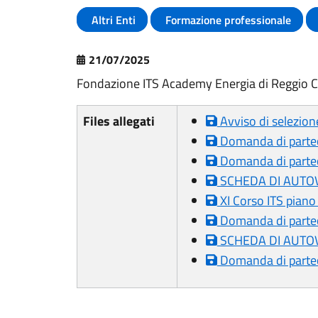
Altri Enti
Formazione professionale
21/07/2025
Fondazione ITS Academy Energia di Reggio C
Files allegati
Avviso di selezio
Domanda di partec
Domanda di parteci
SCHEDA DI AUTOV
XI Corso ITS piano 
Domanda di partec
SCHEDA DI AUTOV
Domanda di parteci