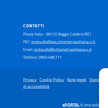
CONTATTI
Piazza Italia - 89125 Reggio Calabria (RC)
PEC:
protocollo@pec.cittametropolitana.rc.it
Email:
protocollo@cittametropolitana.rc.it
Telefono: 0965.498.111
Privacy
Cookie Policy
Note legali
Statistiche
di accessibilità
ePORTAL
è una soluzione