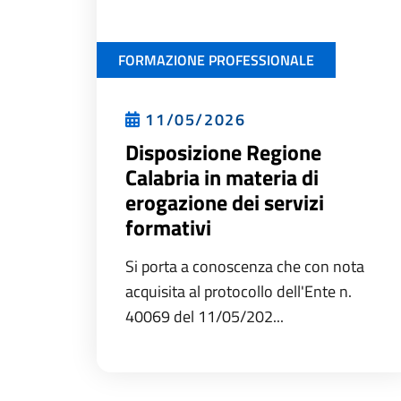
FORMAZIONE PROFESSIONALE
11/05/2026
Disposizione Regione
Calabria in materia di
erogazione dei servizi
formativi
Si porta a conoscenza che con nota
acquisita al protocollo dell'Ente n.
40069 del 11/05/202...