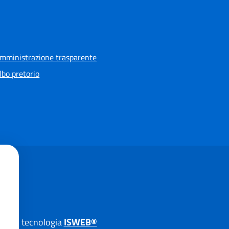
mministrazione trasparente
lbo pretorio
A.
su tecnologia
ISWEB®